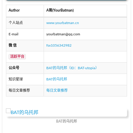
Author
A哥(YourBatman)
个人站点
www.yourbatman.cn
E-mail
yourbatman@qq.com
微 信
fsx1056342982
活跃平台
公众号
BAT的乌托邦（ID：BAT-utopia）
知识星球
BAT的乌托邦
每日文章推荐
每日文章推荐
BAT的乌托邦