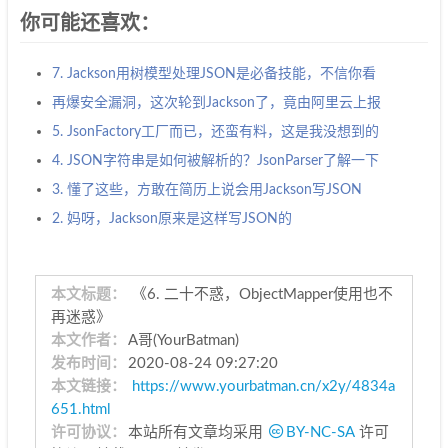
你可能还喜欢：
7. Jackson用树模型处理JSON是必备技能，不信你看
再爆安全漏洞，这次轮到Jackson了，竟由阿里云上报
5. JsonFactory工厂而已，还蛮有料，这是我没想到的
4. JSON字符串是如何被解析的？JsonParser了解一下
3. 懂了这些，方敢在简历上说会用Jackson写JSON
2. 妈呀，Jackson原来是这样写JSON的
本文标题：
《6. 二十不惑，ObjectMapper使用也不
再迷惑》
本文作者：
A哥(YourBatman)
发布时间：
2020-08-24 09:27:20
本文链接：
https://www.yourbatman.cn/x2y/4834a
651.html
许可协议：
本站所有文章均采用
BY-NC-SA
许可