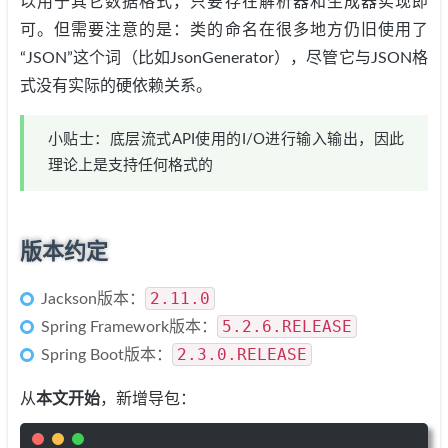
以用于其它数据格式，只要存在解析器和生成器实现即
可。但需要注意的是：类的命名在很多地方仍旧使用了
“JSON”这个词（比如JsonGenerator），尽管它与JSON格
式没有实际的硬依赖关系。
小贴士：底层流式API使用的I/O进行输入输出，因此
理论上是支持任何格式的
版本约定
2.11.0
Jackson版本：
5.2.6.RELEASE
Spring Framework版本：
2.3.0.RELEASE
Spring Boot版本：
从
本文开始
，新增导包：