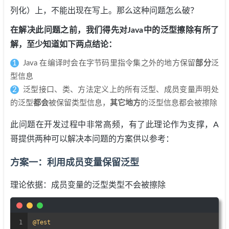
列化）上，不能出现在写上。那么这种问题怎么破？
在解决此问题之前，我们得先对Java中的泛型擦除有所了
解，至少知道如下两点结论：
Java 在编译时会在字节码里指令集之外的地方保留
部分
泛
型信息
泛型接口、类、方法定义上的所有泛型、成员变量声明处
的泛型
都会
被保留类型信息，
其它地方
的泛型信息都会被擦除
此问题在开发过程中非常高频，有了此理论作为支撑，A
哥提供两种可以解决本问题的方案供以参考：
方案一：利用成员变量保留泛型
理论依据：成员变量的泛型类型不会被擦除
1
@Test