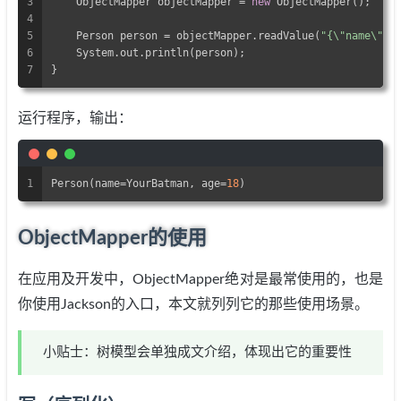
3
    ObjectMapper objectMapper = 
new
 ObjectMapper();
4
5
    Person person = objectMapper.readValue(
"{\"name\": 
6
    System.out.println(person);
7
}
运行程序，输出：
1
Person(name=YourBatman, age=
18
)
ObjectMapper的使用
在应用及开发中，ObjectMapper绝对是最常使用的，也是
你使用Jackson的入口，本文就列列它的那些使用场景。
小贴士：树模型会单独成文介绍，体现出它的重要性