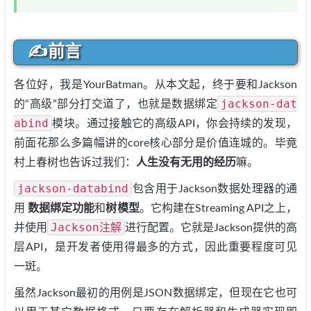
✍前言
各位好，我是YourBatman。从本文起，终于要和Jackson
jackson-dat
的“高级”部分打交道了，也就是数据绑定
abind
模块。通过接触它的高级API，你会持续的发现，
前面花那么多篇幅讲的core核心部分是价值连城的。毕竟
村上春树也告诉过我们：
人生没有无用的经历
嘛。
jackson-databind
包含用于Jackson数据处理器的通
用
数据绑定功能
和
树模型
。它构建在Streaming API之上，
Jackson注解
并使用
进行配置。它就是Jackson提供的高
层API，是开发者使用得最多的方式，因此重要程度可见
一斑。
虽然Jackson最初的用例是JSON数据绑定，但现在它也可