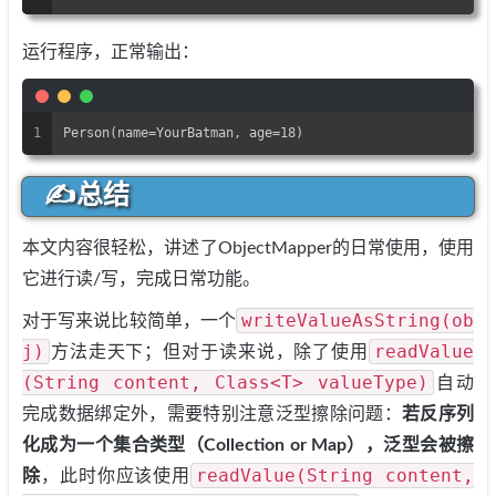
运行程序，正常输出：
1
Person(name=YourBatman, age=18)
✍总结
本文内容很轻松，讲述了ObjectMapper的日常使用，使用
它进行读/写，完成日常功能。
writeValueAsString(ob
对于写来说比较简单，一个
j)
readValue
方法走天下；但对于读来说，除了使用
(String content, Class<T> valueType)
自动
完成数据绑定外，需要特别注意泛型擦除问题：
若反序列
化成为一个集合类型（Collection or Map），泛型会被擦
readValue(String content,
除
，此时你应该使用