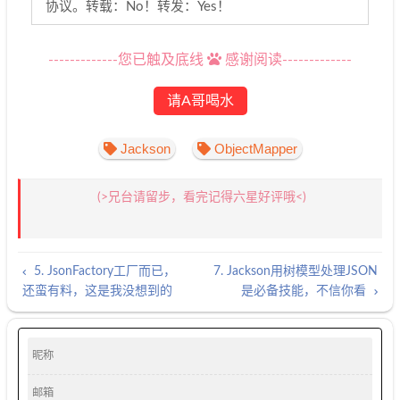
协议。转载：No！转发：Yes！
-------------您已触及底线
感谢阅读-------------
请A哥喝水
Jackson
ObjectMapper
(>兄台请留步，看完记得六星好评哦<)
5. JsonFactory工厂而已，
7. Jackson用树模型处理JSON
还蛮有料，这是我没想到的
是必备技能，不信你看