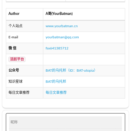
Author
A哥(YourBatman)
个人站点
www.yourbatman.cn
E-mail
yourbatman@qq.com
微 信
fsx641385712
活跃平台
公众号
BAT的乌托邦（ID：BAT-utopia）
知识星球
BAT的乌托邦
每日文章推荐
每日文章推荐