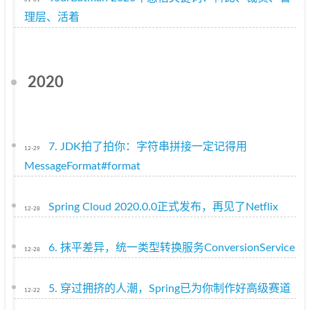
01-01
理层、活着
2020
7. JDK拍了拍你：字符串拼接一定记得用
12-29
MessageFormat#format
Spring Cloud 2020.0.0正式发布，再见了Netflix
12-28
6. 抹平差异，统一类型转换服务ConversionService
12-28
5. 穿过拥挤的人潮，Spring已为你制作好高级赛道
12-22