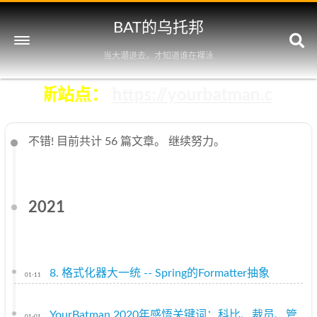
BAT的乌托邦
当大潮退去，才知道谁在裸泳
即前往新站点：
https://yourbatman.cn
不错! 目前共计 56 篇文章。 继续努力。
2021
8. 格式化器大一统 -- Spring的Formatter抽象
01-11
YourBatman 2020年感悟关键词：科比、裁员、管