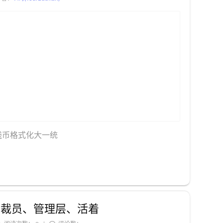
、钱币格式化大一统
科比、裁员、管理层、活着