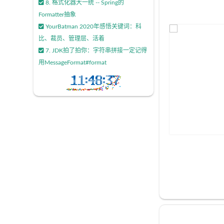
8. 格式化器大一统 -- Spring的
Formatter抽象
YourBatman 2020年感悟关键词：科
比、裁员、管理层、活着
7. JDK拍了拍你：字符串拼接一定记得
用MessageFormat#format