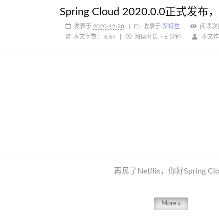
Spring Cloud 2020.0.0正式发布
发表于
2020-12-28
收录于
新特性
阅读次
本文字数：
8.6k
阅读时长 ≈
8 分钟
本文作
再见了Netflix，你好Spring Cl
More »