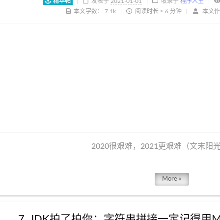
精华帖
|
发表于
2021-01-01
收录于
程序人生
本文字数：
7.1k
阅读时长 ≈
6 分钟
本文作
2020很艰难，2021更艰难（文末阳
More »
7. JDK拍了拍你：字符串拼接一定记得用Messa