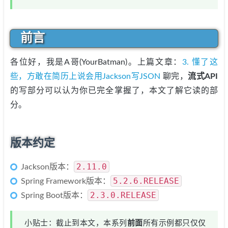
前言
各位好，我是A哥(YourBatman)。上篇文章：
3. 懂了这
些，方敢在简历上说会用Jackson写JSON
聊完，
流式API
的写部分可以认为你已完全掌握了，本文了解它读的部
分。
版本约定
2.11.0
Jackson版本：
5.2.6.RELEASE
Spring Framework版本：
2.3.0.RELEASE
Spring Boot版本：
小贴士：截止到本文，本系列
前面
所有示例都只仅仅