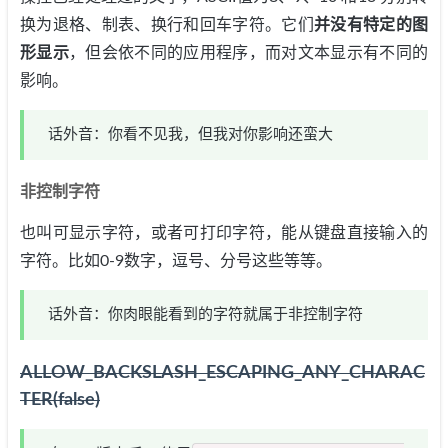
换为退格、制表、换行和回车字符。它们
并没有特定的图
形显示
，但会依不同的应用程序，而对文本显示有不同的
影响。
话外音：你看不见我，但我对你影响还蛮大
非控制字符
也叫可显示字符，或者可打印字符，能从键盘直接输入的
字符。比如0-9数字，逗号、分号这些等等。
话外音：你肉眼能看到的字符就属于非控制字符
ALLOW_BACKSLASH_ESCAPING_ANY_CHARAC
TER(false)