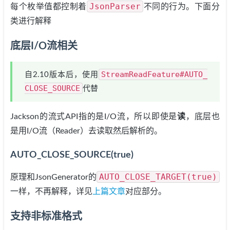
JsonParser
每个枚举值都控制着
不同的行为。下面分
类进行解释
底层I/O流相关
StreamReadFeature#AUTO_
自2.10版本后，使用
CLOSE_SOURCE
代替
Jackson的流式API指的是I/O流，所以即使是
读
，底层也
是用I/O流（Reader）去读取然后解析的。
AUTO_CLOSE_SOURCE(true)
AUTO_CLOSE_TARGET(true)
原理和JsonGenerator的
一样，不再解释，详见
上篇文章
对应部分。
支持非标准格式