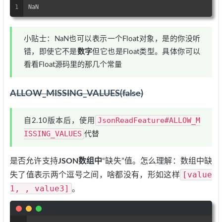
1
NaN
小贴士：NaN也可以表示一个Float对象，是的你没听
错，即使它不是
数字
但它也是Float类型。具体你可以
看看Float源码里的那几个常量
ALLOW_MISSING_VALUES(false)
JsonReadFeature#ALLOW_M
自2.10版本后，使用
ISSING_VALUES
代替
是否允许支持
JSON数组中
“缺失”值。怎么理解：数组中缺
[value
失了值表示两个逗号之间，啥都没有，形如这样
1, , value3]
。