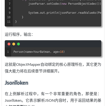
7
        jsonParser.setCodec(
new
 PersonObjectCodec());
8
9
        System.out.println(jsonParser.readValueAs(Pers
10
    }
11
}
运行程序，输出：
1
Person(name=YourBatman, age=
18
)
这就是ObjectMapper自动绑定的核心原理所在，其它更为
强大能力将在后续章节详细展开。
JsonToken
在上例解析过程中，有一个非常重要的角色，那便是：
JsonToken。它表示解析JSON内容时，用于返回结果的基