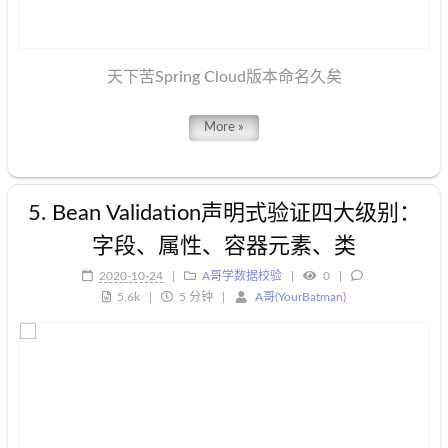
天下苦Spring Cloud版本命名久矣
More »
5. Bean Validation声明式验证四大级别：
字段、属性、容器元素、类
2020-10-24
A哥学数据校验
0
5.6k
5 分钟
A哥(YourBatman)