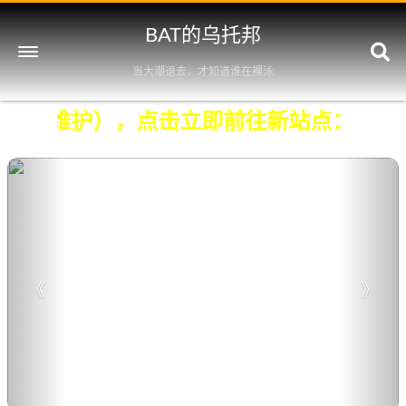
BAT的乌托邦
当大潮退去，才知道谁在裸泳
档（不再维护），点击立即前往新站点：
htt