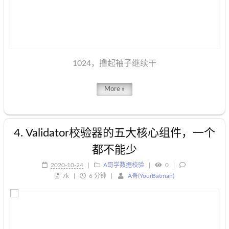
1024，撸起袖子继续干
More »
4. Validator校验器的五大核心组件，一个
都不能少
2020-10-24
A哥学数据校验
0
7k
6 分钟
A哥(YourBatman)