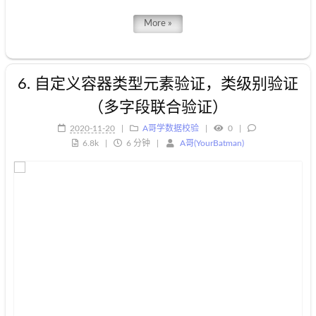
More »
6. 自定义容器类型元素验证，类级别验证
（多字段联合验证）
2020-11-20
A哥学数据校验
0
6.8k
6 分钟
A哥(YourBatman)