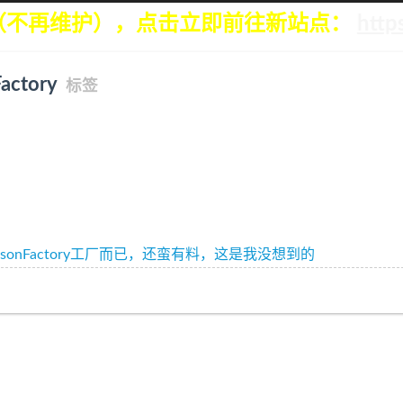
（不再维护），点击立即前往新站点：
htt
Factory
标签
. JsonFactory工厂而已，还蛮有料，这是我没想到的