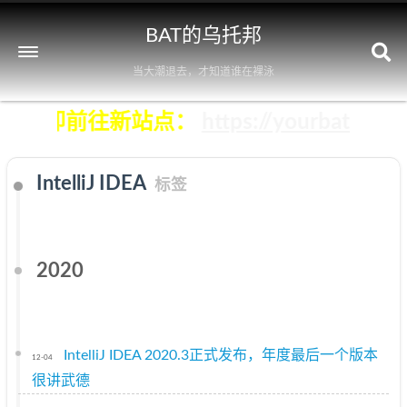
BAT的乌托邦
当大潮退去，才知道谁在裸泳
点击立即前往新站点：
https://yourbatman.
IntelliJ IDEA
标签
2020
IntelliJ IDEA 2020.3正式发布，年度最后一个版本
12-04
很讲武德