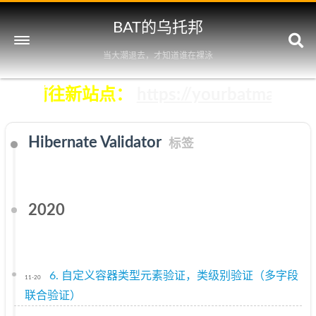
BAT的乌托邦
当大潮退去，才知道谁在裸泳
击立即前往新站点：
https://yourbatman.cn
Hibernate Validator
标签
2020
6. 自定义容器类型元素验证，类级别验证（多字段
11-20
联合验证）