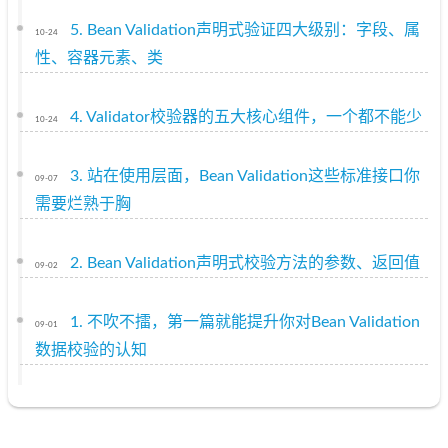
5. Bean Validation声明式验证四大级别：字段、属
10-24
性、容器元素、类
4. Validator校验器的五大核心组件，一个都不能少
10-24
3. 站在使用层面，Bean Validation这些标准接口你
09-07
需要烂熟于胸
2. Bean Validation声明式校验方法的参数、返回值
09-02
1. 不吹不擂，第一篇就能提升你对Bean Validation
09-01
数据校验的认知
小破站已苟活2289天
19小时40分56秒
京ICP备12009483号