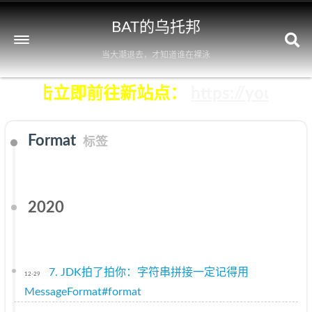
BAT的乌托邦
当大潮退去，才知道谁在裸泳
），点击立即前往新站点：
https://yourba
Format
标签
2020
7. JDK拍了拍你：字符串拼接一定记得用
12-29
MessageFormat#format