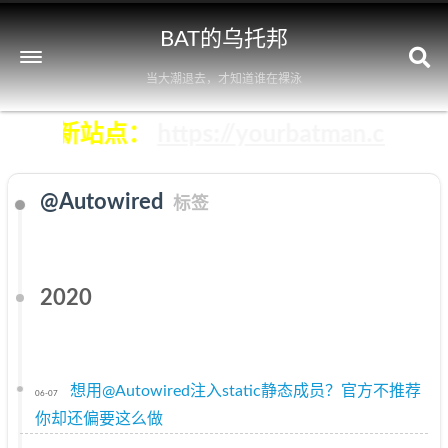
BAT的乌托邦
当大潮退去，才知道谁在裸泳
即前往新站点：
https://yourbatman.cn
@Autowired
标签
2020
想用@Autowired注入static静态成员？官方不推荐
06-07
你却还偏要这么做