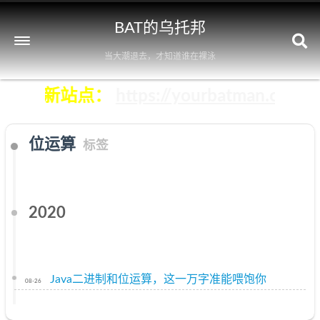
BAT的乌托邦
当大潮退去，才知道谁在裸泳
即前往新站点：
https://yourbatman.cn
位运算
标签
2020
Java二进制和位运算，这一万字准能喂饱你
08-26