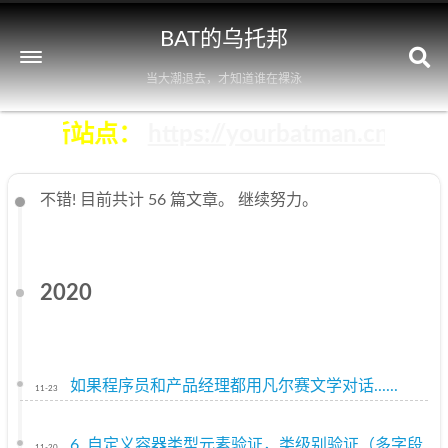
BAT的乌托邦
当大潮退去，才知道谁在裸泳
即前往新站点：
https://yourbatman.cn
不错! 目前共计 56 篇文章。 继续努力。
2020
如果程序员和产品经理都用凡尔赛文学对话......
11-23
6. 自定义容器类型元素验证，类级别验证（多字段