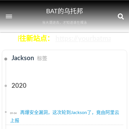
BAT的乌托邦
当大潮退去，才知道谁在裸泳
击立即前往新站点：
https://yourbatman.cn
Jackson
标签
2020
再爆安全漏洞，这次轮到Jackson了，竟由阿里云
09-04
上报