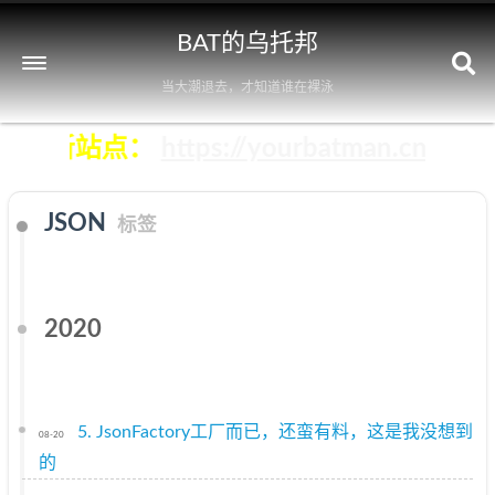
BAT的乌托邦
当大潮退去，才知道谁在裸泳
即前往新站点：
https://yourbatman.cn
JSON
标签
2020
5. JsonFactory工厂而已，还蛮有料，这是我没想到
08-20
的