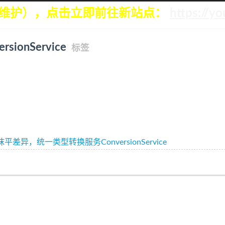
再维护），点击立即前往新站点：
https://
ersionService
标签
 抹平差异，统一类型转换服务ConversionService