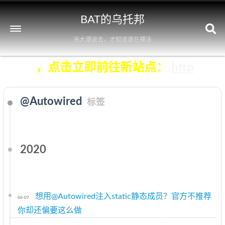
BAT的乌托邦
当大潮退去，才知道谁在裸泳
再维护），点击立即前往新站点：
https://
@Autowired
标签
2020
想用@Autowired注入static静态成员？官方不推荐
06-07
你却还偏要这么做