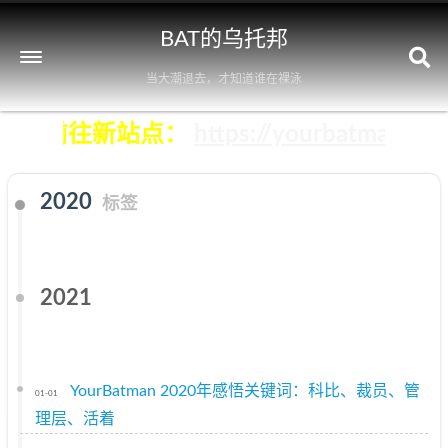
BAT的乌托邦
当大潮退去，才知道谁在裸泳
击立即前往新站点：
https://yourbatman.cn
2020
标签
2021
YourBatman 2020年感悟关键词：科比、裁员、管
01-01
理层、活着