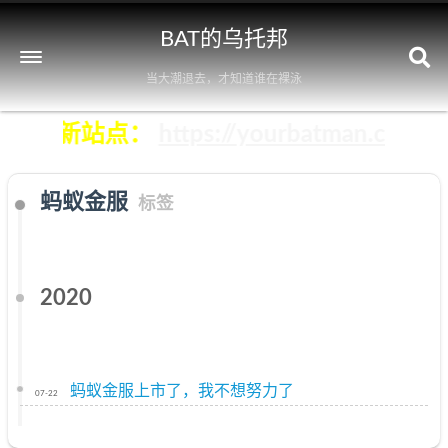
BAT的乌托邦
当大潮退去，才知道谁在裸泳
即前往新站点：
https://yourbatman.cn
蚂蚁金服
标签
2020
蚂蚁金服上市了，我不想努力了
07-22