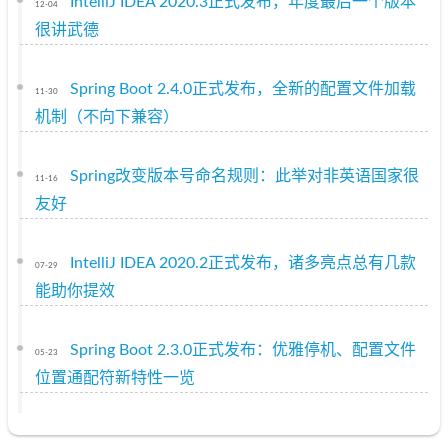
IntelliJ IDEA 2020.3正式发布，年度最后一个版本
12-04
很讲武德
Spring Boot 2.4.0正式发布，全新的配置文件加载
11-30
机制（不向下兼容）
Spring改变版本号命名规则：此举对非英语国家很
11-16
友好
IntelliJ IDEA 2020.2正式发布，诸多亮点总有几款
07-29
能助你提效
Spring Boot 2.3.0正式发布：优雅停机、配置文件
05-23
位置通配符新特性一览